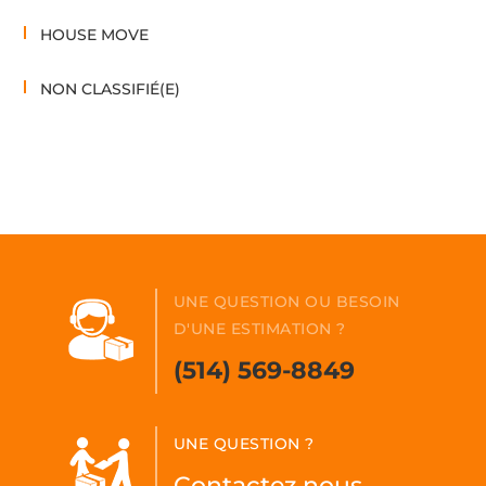
HOUSE MOVE
NON CLASSIFIÉ(E)
UNE QUESTION OU BESOIN
D'UNE ESTIMATION ?
(514) 569-8849
UNE QUESTION ?
Contactez nous