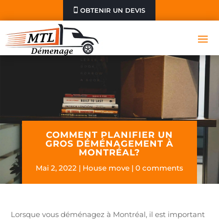
OBTENIR UN DEVIS
COMMENT PLANIFIER UN
GROS DÉMÉNAGEMENT À
MONTRÉAL?
Mai 2, 2022
House move
0 comments
Lorsque vous déménagez à Montréal, il est important