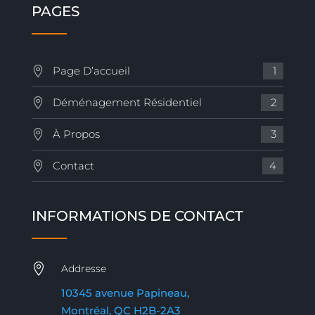
PAGES
Page D’accueil
1
Déménagement Résidentiel
2
À Propos
3
Contact
4
INFORMATIONS DE CONTACT

Addresse
10345 avenue Papineau,
Montréal, QC H2B-2A3